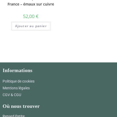
France – émaux sur cuivre
52,00
€
Ajouter au panier
Informations
Politique de cookies
Mentions légales
CGV & CGU
Où nous trouver
Renard Petite