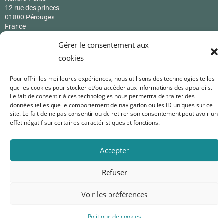
12 rue des princes
01800 Pérouges
France
0619171365
Gérer le consentement aux
renardpetite@gmail.com
cookies
Pour offrir les meilleures expériences, nous utilisons des technologies telles
Nous suivre
que les cookies pour stocker et/ou accéder aux informations des appareils.
Le fait de consentir à ces technologies nous permettra de traiter des
données telles que le comportement de navigation ou les ID uniques sur ce
site. Le fait de ne pas consentir ou de retirer son consentement peut avoir un
effet négatif sur certaines caractéristiques et fonctions.
Accepter
Refuser
Voir les préférences
Politique de cookies