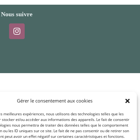
Nous suivre
Gérer le consentement aux cookies
les meilleures expériences, nous utilisons des technologies telles que les
 stocker et/ou accéder aux informations des appareils. Le fait de consentir
ologies nous permettra de traiter des données telles que le comportement
n ou les ID uniques sur ce site. Le fait de ne pas consentir ou de retirer son
 peut avoir un effet négatif sur certaines caractéristiques et fonctions.