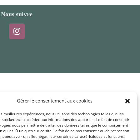
Nous suivre
Gérer le consentement aux cookies
les meilleures expériences, nous utilisons des technologies telles que les
 stocker et/ou accéder aux informations des appareils. Le fait de consentir
ologies nous permettra de traiter des données telles que le comportement
n ou les ID uniques sur ce site. Le fait de ne pas consentir ou de retirer son
 peut avoir un effet négatif sur certaines caractéristiques et fonctions.