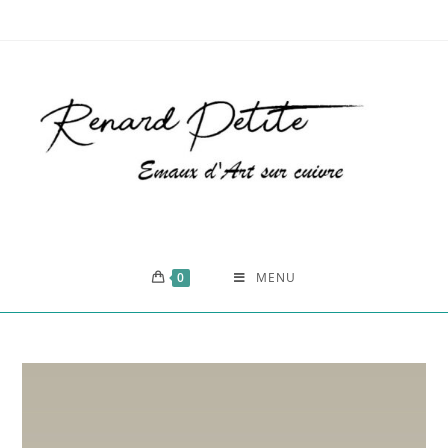
0
MENU