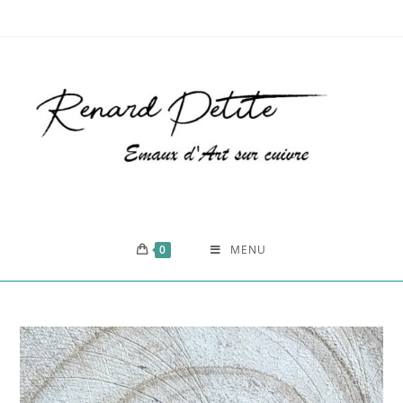
0
MENU