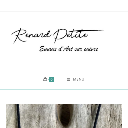
0
MENU