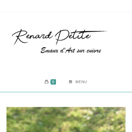
0
MENU