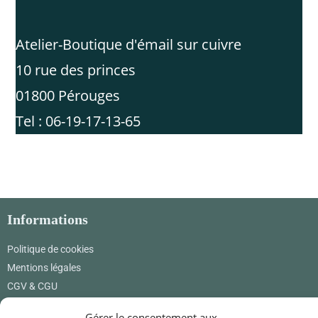
Atelier-Boutique d'émail sur cuivre
10 rue des princes
01800 Pérouges
Tel : 06-19-17-13-65
Informations
Politique de cookies
Mentions légales
CGV & CGU
Où nous trouver
Gérer le consentement aux