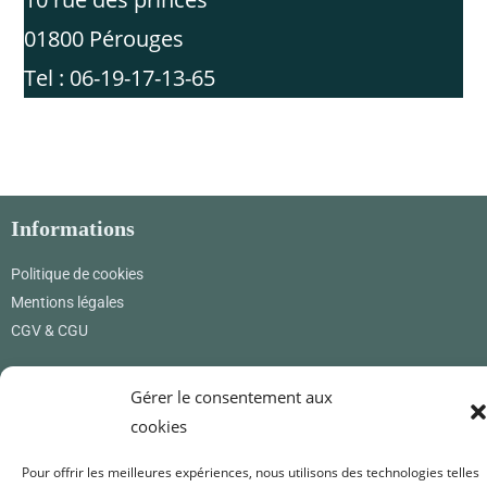
01800 Pérouges
Tel : 06-19-17-13-65
Informations
Politique de cookies
Mentions légales
CGV & CGU
Où nous trouver
Gérer le consentement aux
Renard Petite
cookies
12 rue des princes
01800 Pérouges
Pour offrir les meilleures expériences, nous utilisons des technologies telles
France