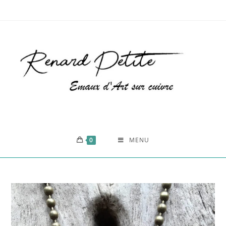
0
MENU