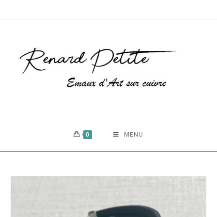
0
MENU