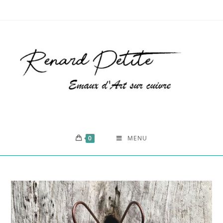
0
MENU