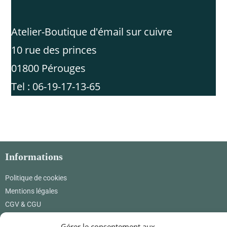
Atelier-Boutique d'émail sur cuivre
10 rue des princes
01800 Pérouges
Tel : 06-19-17-13-65
Informations
Politique de cookies
Mentions légales
CGV & CGU
Où nous trouver
Gérer le consentement aux