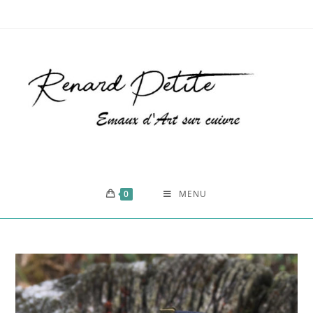
0
MENU