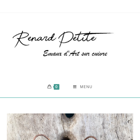
0
MENU