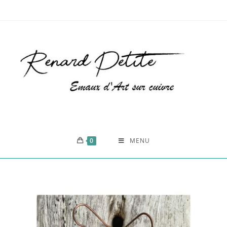
0
MENU