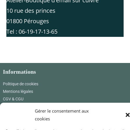
Atelier-Boutique d'émail sur cuivre
10 rue des princes
01800 Pérouges
Tel : 06-19-17-13-65
Informations
Politique de cookies
Mentions légales
CGV & CGU
Gérer le consentement aux
Où nous trouver
cookies
Renard Petite
12 rue des princes