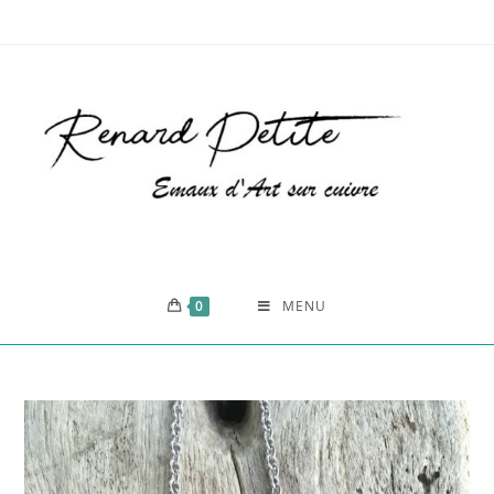
0
MENU