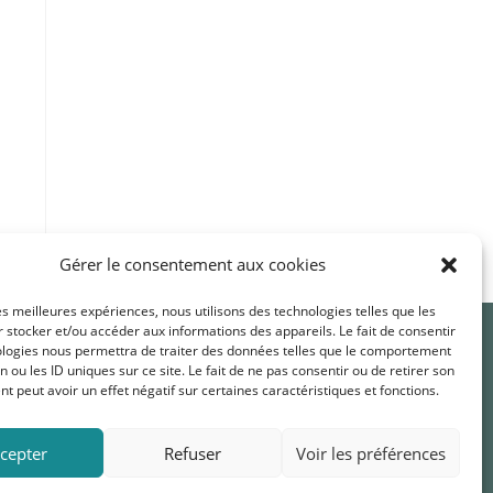
Gérer le consentement aux cookies
les meilleures expériences, nous utilisons des technologies telles que les
 stocker et/ou accéder aux informations des appareils. Le fait de consentir
Nous suivre
ologies nous permettra de traiter des données telles que le comportement
n ou les ID uniques sur ce site. Le fait de ne pas consentir ou de retirer son
 peut avoir un effet négatif sur certaines caractéristiques et fonctions.
cepter
Refuser
Voir les préférences