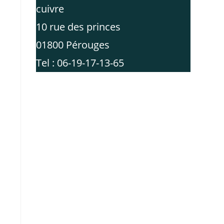
cuivre
10 rue des princes
01800 Pérouges
Tel : 06-19-17-13-65